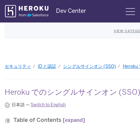
Skip
Dev Center
S
Navigation
VIEW CATEGO
セキュリティ
ID と認証
シングルサインオン (SSO)
Herok
Heroku でのシングルサインオン (SS
日本語 —
Switch to English
Table of Contents
[expand]