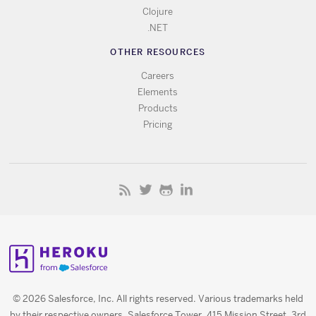
Clojure
.NET
OTHER RESOURCES
Careers
Elements
Products
Pricing
© 2026 Salesforce, Inc. All rights reserved. Various trademarks held
by their respective owners. Salesforce Tower, 415 Mission Street, 3rd