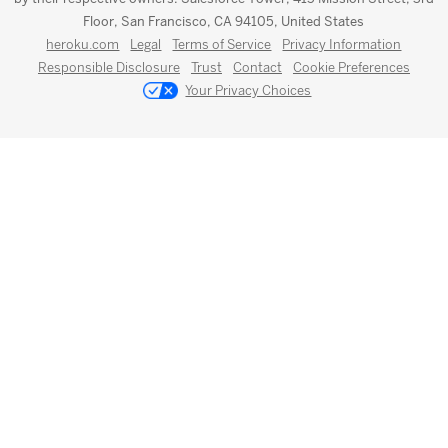
Floor, San Francisco, CA 94105, United States
heroku.com
Legal
Terms of Service
Privacy Information
Responsible Disclosure
Trust
Contact
Cookie Preferences
Your Privacy Choices