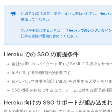
組織で SSO を設定、変更、または無効化しても、Hero
徹底してください。
SSO を有効にするときは、「
Heroku でのシングルサイ
記事を実施の通知に含めてください。
Heroku での SSO の前提条件
会社の ID プロバイダー (IdP) で SAML 2.0 標
IdP に対する管理権限が必要です。
IdP レベルで多要素認証 (MFA) を適用する必要があり
SSO 機能を有効にするには、チームに対する管理者権
Heroku 向けの SSO サポートが組み込ま
以下の主要な IdP は、Heroku のサポートを組み込みで提供