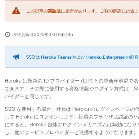
この記事の
英語版
に更新があります。ご覧の翻訳には含ま
最終更新日 2025年07月16日(水)
SSO は
Heroku Teams
および
Heroku Enterprise
の顧客
Heroku は既存の ID プロバイダー (IdP) との統合が容
できます。その際に使用する資格情報やログイン方式は、Slack 
バイダーと同じです。
SSO を使用する場合、社員は Heroku のログインページ
して Heroku にログインします。社員のブラウザは認証のため
にすると、Heroku 自体のログインメカニズムは無効になり
し、他のサービスプロバイダーと連携するようになります。