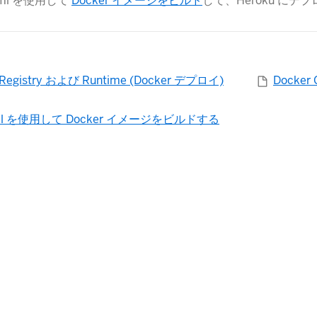
.yml を使用して
Docker イメージをビルド
​して、Heroku に
r Registry および Runtime (Docker デプロイ)
Docke
.yml を使用して Docker イメージをビルドする