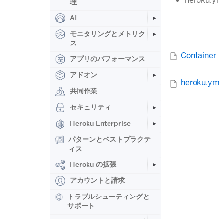
heroku
理
AI
モニタリングとメトリク
ス
Containe
アプリのパフォーマンス
アドオン
heroku
共同作業
セキュリティ
Heroku Enterprise
パターンとベストプラクテ
ィス
Heroku の拡張
アカウントと請求
トラブルシューティングと
サポート