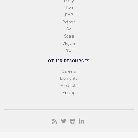
Ruby
Java
PHP
Python
Go
Scala
Clojure
.NET
OTHER RESOURCES
Careers
Elements
Products
Pricing