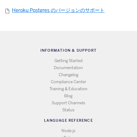
Heroku Postgres のバージョンのサポート
INFORMATION & SUPPORT
Getting Started
Documentation
Changelog
Compliance Center
Training & Education
Blog
Support Channels
Status
LANGUAGE REFERENCE
Node.js