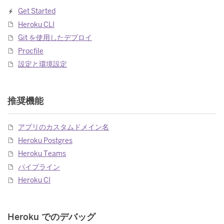
Get Started
Heroku CLI
Git を使用したデプロイ
Procfile
設定と環境設定
推奨機能
アプリのカスタムドメイン名
Heroku Postgres
Heroku Teams
パイプライン
Heroku CI
Heroku でのデバッグ