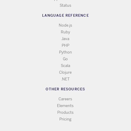
Status
LANGUAGE REFERENCE
Node.js
Ruby
Java
PHP
Python
Go
Scala
Clojure
.NET
OTHER RESOURCES
Careers
Elements
Products
Pricing