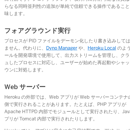
らなる同時並列性の追加が単純で信頼できる操作であること
味します。
フォアグラウンド実行
プロセスが PID ファイルをデーモン化したり書き込みして
ません。代わりに、
Dyno Manager
​ や、
Heroku Local
​ のよ
ールを開発環境で使用して、出力ストリームを管理し、クラ
ュしたプロセスに対応し、ユーザーが始めた再起動やシャッ
ウンに対処します。
Web サーバー
Heroku の外部では、Web アプリが Web サーバーコンテナ
側で実行されることがあります。たとえば、PHP アプリが
Apache HTTPD 内部でモジュールとして実行されたり、Jav
プリが Tomcat 内部で実行されたりします。