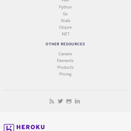
PHP
Python
Go
Scala
Clojure
.NET
OTHER RESOURCES
Careers
Elements
Products
Pricing