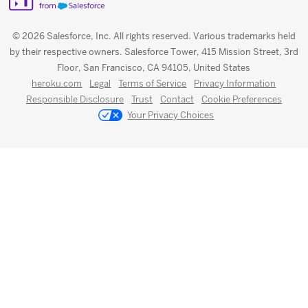
© 2026 Salesforce, Inc. All rights reserved. Various trademarks held
by their respective owners. Salesforce Tower, 415 Mission Street, 3rd
Floor, San Francisco, CA 94105, United States
heroku.com
Legal
Terms of Service
Privacy Information
Responsible Disclosure
Trust
Contact
Cookie Preferences
Your Privacy Choices