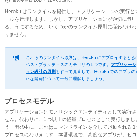
最終更新日 2024年12月03日(火)
Heroku はランタイムを提供し、アプリケーションの実行と
ールを管理します。しかし、アプリケーションが適切に管理
るようにするため、いくつかのランタイム原則に従わなけれ
りません。
これらのランタイム原則は、Heroku にデプロイするとき
ベストプラクティスのカテゴリの 1 つです。
アプリケーシ
ョン設計の原則
​をすべて見直して、Heroku でのアプリの
正な開発について十分に理解しましょう。
プロセスモデル
アプリケーションはモノリシックエンティティとして実行さ
せん。代わりに、1 つ以上の軽量プロセスとして実行しまし
う。開発中に、これはコマンドラインを介して起動される 1
プロセスになりえます。本番環境で、高度なアプリが、ゼロ