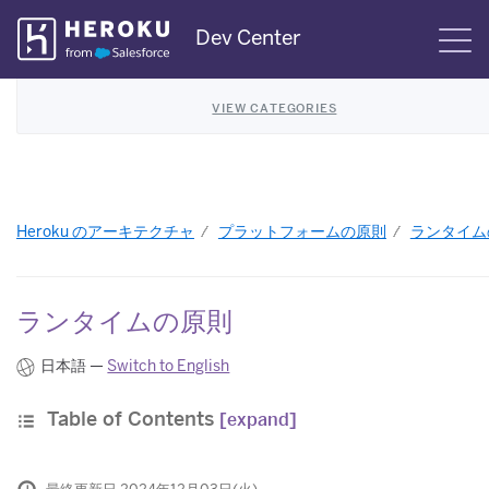
Skip
Dev Center
S
Navigation
VIEW CATEGORIES
Heroku のアーキテクチャ
プラットフォームの原則
ランタイム
ランタイムの原則
日本語 —
Switch to English
Table of Contents
[expand]