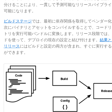
分けることにより、一貫して予測可能なリリースパイプライ
可能になります。
ビルドステージ
​では、最初に依存関係を取得してベンダー
次にバイナリとアセットをコンパイルすることで、コードリ
トリを実行可能バンドルに変換します。リリース段階では、
ドを使って、デプロイの現在の設定と結び付けます。
結果と
リリース
​にはビルドと設定の両方が含まれ、すぐに実行す
ができます。