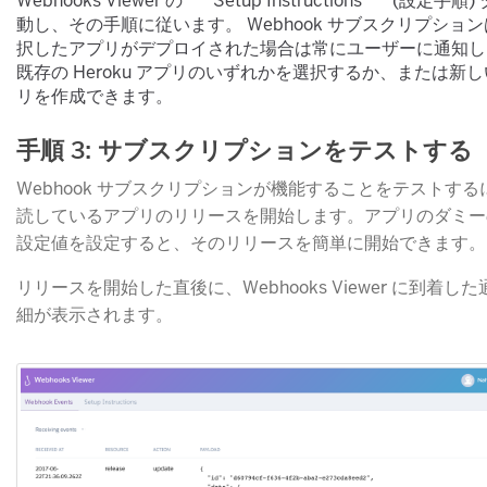
Webhooks Viewer の **`Setup Instructions`** (設定手
動し、その手順に従います。 Webhook サブスクリプショ
択したアプリがデプロイされた場合は常にユーザーに通知し
既存の Heroku アプリのいずれかを選択するか、または新
リを作成できます。
手順 3: サブスクリプションをテストする
Webhook サブスクリプションが機能することをテストする
読しているアプリのリリースを開始します。アプリのダミー
設定値を設定すると、そのリリースを簡単に開始できます。
リリースを開始した直後に、Webhooks Viewer に到着し
細が表示されます。