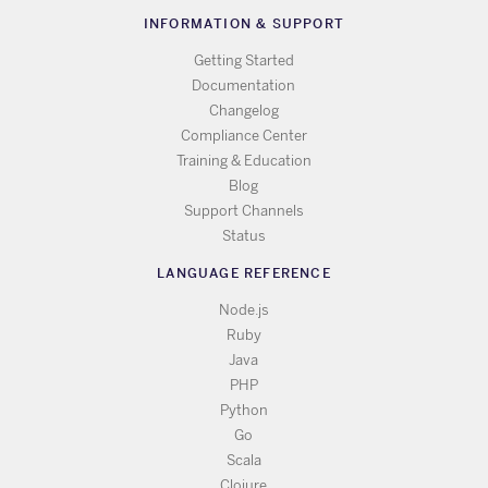
INFORMATION & SUPPORT
Getting Started
Documentation
Changelog
Compliance Center
Training & Education
Blog
Support Channels
Status
LANGUAGE REFERENCE
Node.js
Ruby
Java
PHP
Python
Go
Scala
Clojure