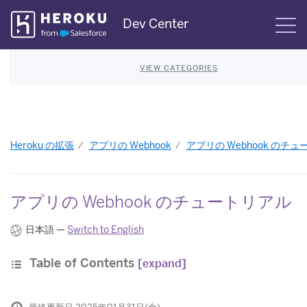
Skip
Dev Center
S
Navigation
VIEW CATEGORIES
Heroku の拡張
アプリの Webhook
アプリの Webhook のチ
アプリの Webhook のチュートリアル
日本語 —
Switch to English
Table of Contents
[expand]