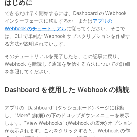
はじめに
できるだけ早く開始するには、Dashboard の Webhook
インターフェースに移動するか、または
アプリの
Webhook のチュートリアル
​に従ってください。そこで
は、CLI で単純な Webhook サブスクリプションを作成す
る方法が説明されています。
そのチュートリアルを完了したら、この記事に戻り、
Webhook を購読して通知を受信する方法についての詳細
を参照してください。
Dashboard を使用した Webhook の購読
アプリの “Dashboard” (ダッシュボード) ページに移動
し、"More" (詳細) の下のドロップダウンメニューを表示
します。"View Webhooks" (Webhook の表示) オプション
が表示されます。これをクリックすると、Webhook の作