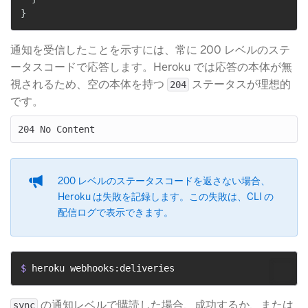
}
通知を受信したことを示すには、常に 200 レベルのステ
ータスコードで応答します。Heroku では応答の本体が無
視されるため、空の本体を持つ
​ ステータスが理想的
204
です。
200 レベルのステータスコードを返さない場合、
Heroku は失敗を記録します。この失敗は、CLI の
配信ログで表示できます。
$ 
heroku webhooks:deliveries
​ の通知レベルで購読した場合、成功するか、または
sync