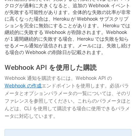
クログが過剰に大きくなると、追加の Webhook イベント
が失敗する可能性があります。全体的な失敗の比率が非常
に高くなった場合は、Heroku が Webhook サブスクリプ
ションを完全に無効にすることがあります。 Heroku では
継続的に失敗する Webhook が削除されます。Webhook
が 1 週間継続的に失敗する場合、Heroku では失敗を知ら
せるメール通知が送信されます。メールには、失敗し続け
る場合の Webhook の削除日が記載されます。
Webhook API を使用した購読
Webhook 通知を購読するには、Webhook API の
Webhook の作成
​エンドポイントを使用します。必須パラ
メータとオプションパラメータの一覧については、そのリ
ファレンスを参照してください。これらのパラメータほと
んどは、CLI を使用して購読する場合に使用できるパラメ
ータに対応しています。