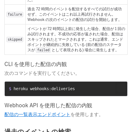
過去 72 時間のイベントを配信するすべての試行が成功
せず、このイベントはこれ以上再試行されません。
failure
Webhook の次のイベントの配信の試行を開始します。
イベントが 72 時間以上前に発生した場合、配信が 1 回の
み試行されます。不成功の応答が返された場合、配信は
スキップされたとマークされます。これは通常、エンド
skipped
ポイントが継続的に失敗している (前の配信のステータ
スが
​ として表現される) 場合に発生します。
failed
CLI を使用した配信の内観
次のコマンドを実行してください。
$ 
heroku webhooks:deliveries
Webhook API を使用した配信の内観
配信の一覧表示エンドポイント
​を使用します。
過去のイベントの検索