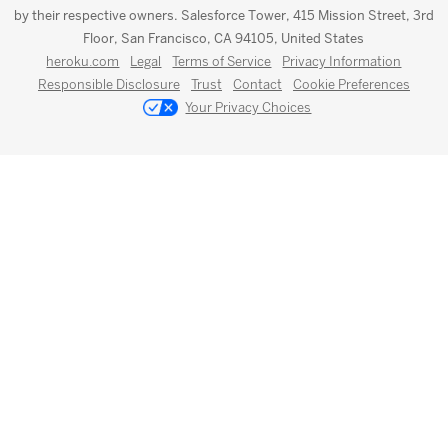
by their respective owners. Salesforce Tower, 415 Mission Street, 3rd
Floor, San Francisco, CA 94105, United States
heroku.com
Legal
Terms of Service
Privacy Information
Responsible Disclosure
Trust
Contact
Cookie Preferences
Your Privacy Choices