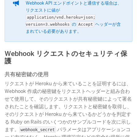
Webhook API エンドポイントと通信する場合は、
リクエストに値が
application/vnd.heroku+json;
​ の
​ ヘッダーが含
version=3.webhooks
Accept
まれている必要があります。
Webhook リクエストのセキュリティ保
護
共有秘密鍵の使用
リクエストが Heroku から来ていることを証明するには、
Webhook 作成の秘密鍵をリクエストヘッダーと組み合わ
せて使用して、そのリクエストが共有秘密鍵によって署名
されたことを確認します。リクエストと秘密鍵を取得し、
そのリクエストが Heroku から来ているかどうかを判定す
る Ruby on Rails のいくつかのサンプルコードを次に示し
ます。
​ パラメータはアプリケーションコ
webhook_secret