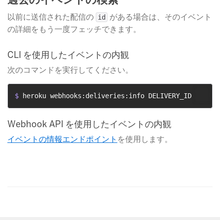
以前に送信された配信の
​ がある場合は、そのイベント
id
の詳細をもう一度フェッチできます。
CLI を使用したイベントの内観
次のコマンドを実行してください。
$ 
heroku webhooks:deliveries:info DELIVERY_ID
Webhook API を使用したイベントの内観
イベントの情報エンドポイント
​を使用します。