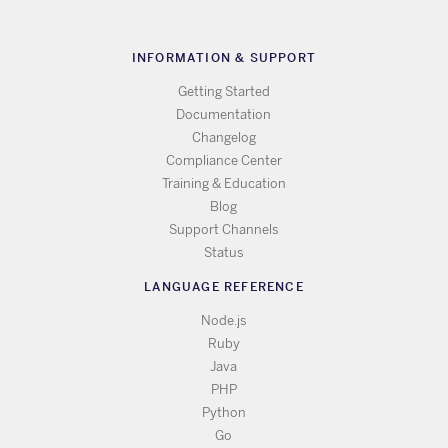
INFORMATION & SUPPORT
Getting Started
Documentation
Changelog
Compliance Center
Training & Education
Blog
Support Channels
Status
LANGUAGE REFERENCE
Node.js
Ruby
Java
PHP
Python
Go