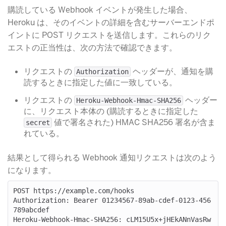
購読している Webhook イベントが発生した場合、
Heroku は、そのイベントの詳細を含むサーバーエンドポ
イントに POST リクエストを送信します。これらのリク
エストの正当性は、次の方法で確認できます。
リクエストの
​ ヘッダーが、通知を購
Authorization
読するときに指定した値に一致している。
リクエストの
​ ヘッダー
Heroku-Webhook-Hmac-SHA256
に、リクエスト本体の (購読するときに指定した
​ 値で署名された) HMAC SHA256 署名が含ま
secret
れている。
結果として得られる Webhook 通知リクエストは次のよう
になります。
POST https://example.com/hooks

Authorization: Bearer 01234567-89ab-cdef-0123-456
789abcdef

Heroku-Webhook-Hmac-SHA256: cLM15U5x+jHEkANnVasRw