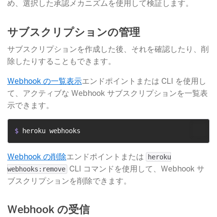
め、選択した承認メカニズムを使用して検証します。
サブスクリプションの管理
サブスクリプションを作成した後、それを確認したり、削
除したりすることもできます。
Webhook の一覧表示
​エンドポイントまたは CLI を使用し
て、アクティブな Webhook サブスクリプションを一覧表
示できます。
$ 
heroku webhooks
Webhook の削除
​エンドポイントまたは
heroku
​ CLI コマンドを使用して、Webhook サ
webhooks:remove
ブスクリプションを削除できます。
Webhook の受信