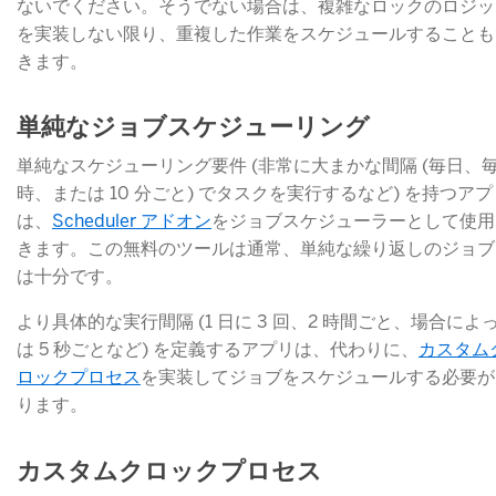
ないでください。そうでない場合は、複雑なロックのロジッ
を実装しない限り、重複した作業をスケジュールすることも
きます。
単純なジョブスケジューリング
単純なスケジューリング要件 (非常に大まかな間隔 (毎日、
時、または 10 分ごと) でタスクを実行するなど) を持つアプ
は、
Scheduler アドオン
​をジョブスケジューラーとして使用
きます。この無料のツールは通常、単純な繰り返しのジョブ
は十分です。
より具体的な実行間隔 (1 日に 3 回、2 時間ごと、場合によ
は 5 秒ごとなど) を定義するアプリは、代わりに、
カスタム
ロックプロセス
​を実装してジョブをスケジュールする必要が
ります。
カスタムクロックプロセス