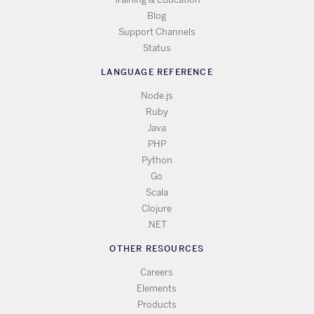
Blog
Support Channels
Status
LANGUAGE REFERENCE
Node.js
Ruby
Java
PHP
Python
Go
Scala
Clojure
.NET
OTHER RESOURCES
Careers
Elements
Products