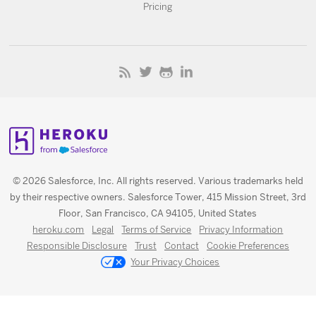
Pricing
© 2026 Salesforce, Inc. All rights reserved. Various trademarks held
by their respective owners. Salesforce Tower, 415 Mission Street, 3rd
Floor, San Francisco, CA 94105, United States
heroku.com
Legal
Terms of Service
Privacy Information
Responsible Disclosure
Trust
Contact
Cookie Preferences
Your Privacy Choices