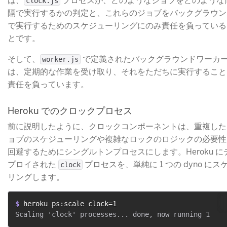
は、
​ プロセスが、どのようなジョブをどのような
clock.js
隔で実行するかの判定と、これらのジョブをバックグラウン
で実行するためのスケジューリングにのみ責任を負っている
とです。
そして、
​ で定義されたバックグラウンドワーカ
worker.js
は、定期的な作業を受け取り、それをただちに実行すること
責任を負っています。
Heroku でのクロックプロセス
前に説明したように、クロックコンポーネントは、重複した
ョブのスケジューリングや複雑なロックのロジックの必要性
回避するためにシングルトンプロセスにします。Heroku に
プロイされた
​ プロセスを、単純に 1 つの dyno にス
clock
リングします。
$ 
heroku ps:scale clock=1