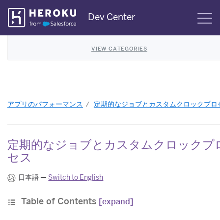
Skip
Dev Center
S
Navigation
VIEW CATEGORIES
アプリのパフォーマンス
定期的なジョブとカスタムクロックプロ
定期的なジョブとカスタムクロックプ
セス
日本語 —
Switch to English
Table of Contents
[expand]