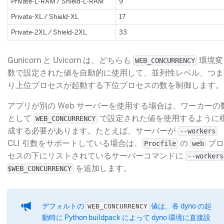
​Private-L-RAM / Shield-L-RAM
​9
​Private-XL / Shield-XL
​17
​Private-2XL / Shield-2XL
​33
Gunicorn と Uvicorn は、どちらも
​ 環境変
WEB_CONCURRENCY
数で設定された値を自動的に使用して、並列性レベル、つま
り上位プロセスが起動する下位プロセスの数を制御します。
アプリが別の Web サーバーを使用する場合は、ワーカーの
として
​ で設定された値を使用するように
WEB_CONCURRENCY
成する必要があります。たとえば、サーバーが
--workers
CLI 引数をサポートしている場合は、
​ の
​ プロ
Procfile
web
セスの下にリストされているサーバーコマンドに
--workers
​ を追加します。
$WEB_CONCURRENCY
デフォルトの
​ 値は、各 dyno の起
WEB_CONCURRENCY
動時に Python buildpack によって dyno 環境に直接設