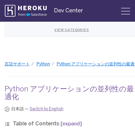
Skip
Dev Center
S
Navigation
VIEW CATEGORIES
言語サポート
Python
Python アプリケーションの並列性の最適
Python アプリケーションの並列性の最
適化
日本語 —
Switch to English
Table of Contents
[expand]