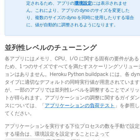
定されるため、アプリの
環境設定
​には表示されませ
ん。これにより、アプリの dyno のサイズを変更した
り、複数のサイズの dyno を同時に使用したりする場合
に、値が自動的に調整されるようになります。
並列性レベルのチューニング
各アプリにはメモリ、CPU、I/O に関する固有の要件がある
ため、1 つのサイズですべてを満たすスケーリングソリュー
ョンはありません。Heroku Python buildpack には、各 dyn
タイプに適切なデフォルトの同時実行値が用意されています
が、一部のアプリでは並列性レベルを調整することでメリッ
トが得られます。アプリケーションの調整に関するガイダン
スについては、「
アプリケーションの負荷テスト
​」を参照し
てください。
アプリケーションを実行する下位プロセスの数を手動で設定
する場合は、環境設定を設定することによって