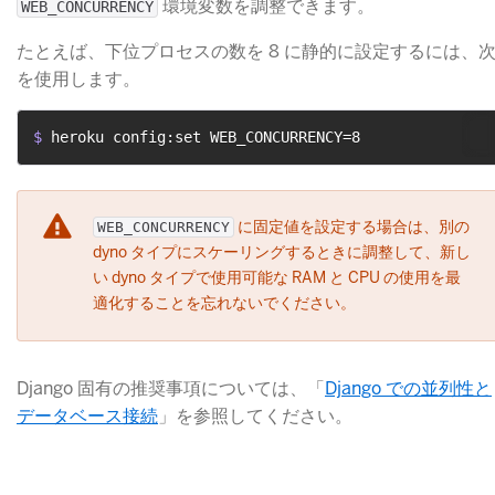
​ 環境変数を調整できます。
WEB_CONCURRENCY
たとえば、下位プロセスの数を 8 に静的に設定するには、
を使用します。
$ 
heroku config:set WEB_CONCURRENCY=8
​ に固定値を設定する場合は、別の
WEB_CONCURRENCY
dyno タイプにスケーリングするときに調整して、新し
い dyno タイプで使用可能な RAM と CPU の使用を最
適化することを忘れないでください。
Django 固有の推奨事項については、「
Django での並列性と
データベース接続
​」を参照してください。