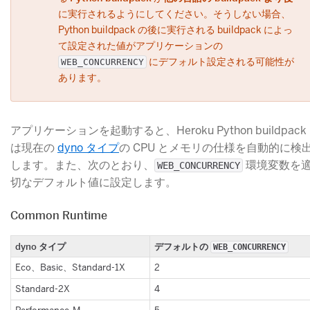
に実行されるようにしてください。そうしない場合、
Python buildpack の後に実行される buildpack によっ
て設定された値がアプリケーションの
​ にデフォルト設定される可能性が
WEB_CONCURRENCY
あります。
アプリケーションを起動すると、Heroku Python buildpack
は現在の
dyno タイプ
​の CPU とメモリの仕様を自動的に検
します。また、次のとおり、
​ 環境変数を
WEB_CONCURRENCY
切なデフォルト値に設定します。
Common Runtime
​dyno タイプ
​デフォルトの
​WEB_CONCURRENCY
​Eco、Basic、Standard-1X
​2
​Standard-2X
​4