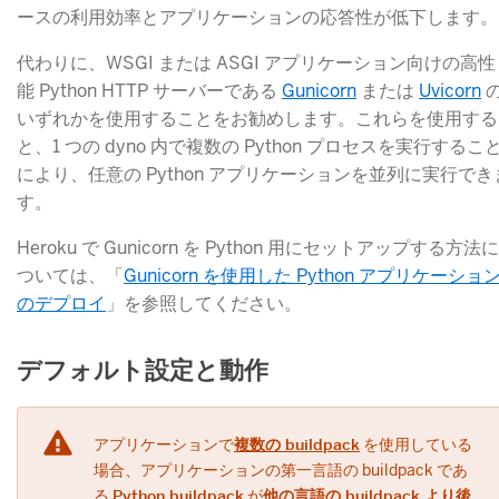
ースの利用効率とアプリケーションの応答性が低下します。
代わりに、WSGI または ASGI アプリケーション向けの高性
能 Python HTTP サーバーである
Gunicorn
​ または
Uvicorn
​ 
いずれかを使用することをお勧めします。これらを使用する
と、1 つの dyno 内で複数の Python プロセスを実行するこ
により、任意の Python アプリケーションを並列に実行でき
す。
Heroku で Gunicorn を Python 用にセットアップする方法に
ついては、「
Gunicorn を使用した Python アプリケーショ
のデプロイ
​」を参照してください。
デフォルト設定と動作
アプリケーションで
複数の buildpack
​ を使用している
場合、アプリケーションの第一言語の buildpack であ
る
Python buildpack
​ が
他の言語の buildpack より後