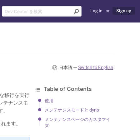
Log in
or
Sign up
日本語 —
Switch to English
Table of Contents
模な移行を実行
使用
メンテナンスモ
メンテナンスモードと dyno
す。
メンテナンスページのカスタマイ
されます。
ズ