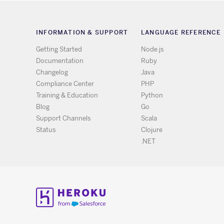
INFORMATION & SUPPORT
LANGUAGE REFERENCE
Getting Started
Node.js
Documentation
Ruby
Changelog
Java
Compliance Center
PHP
Training & Education
Python
Blog
Go
Support Channels
Scala
Status
Clojure
.NET