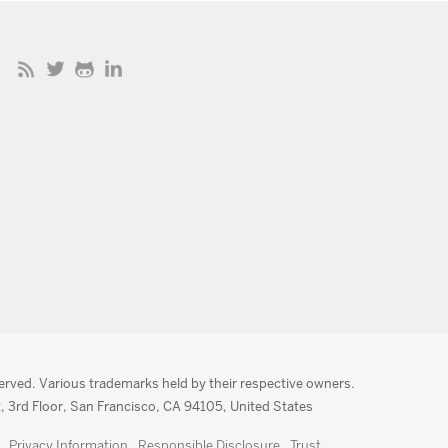
served. Various trademarks held by their respective owners.
, 3rd Floor, San Francisco, CA 94105, United States
Privacy Information
Responsible Disclosure
Trust