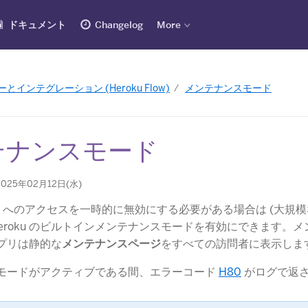
ドキュメント
Changelog
More
インテグレーション (Heroku Flow)
メンテナンスモード
テナンスモード
025年02月12日(水)
アプリへのアクセスを一時的に無効にする必要がある場合は (大規
eroku のビルトインメンテナンスモードを有効にできます。
プリは静的な
メンテナンスページ
​をすべての訪問者に表示しま
モードがアクティブである間、エラーコード
H80
​ がログで返