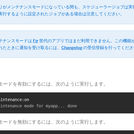
リがメンテナンスモードになっている間も、スケジューラージョブは実
実行するように設定されたジョブがある場合は注意してください。
テナンスモードは
Fir
​ 世代のアプリではまだ利用できません。この機能が F
れたときに通知を受け取るには、
Changelog
​ の受信登録を行ってくだ
モードを有効にするには、次のように実行します。
aintenance:on
モードを無効にするには、次のように実行します。