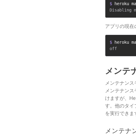
$ 
heroku m
アプリの現在
$ 
heroku m
メンテナ
メンテナンスモ
メンテナンスモ
けますが、Her
す。他のタイプの
を実行できま
メンテナン