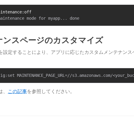
aintenance:off
ナンスページのカスタマイズ
を設定することにより、アプリに応じたカスタムメンテナンス
は、
この記事
​を参照してください。