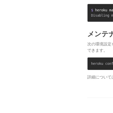
$ 
heroku m
メンテ
次の環境設定
できます。
詳細について