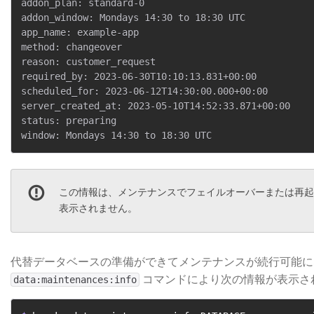
addon_plan: standard-0

addon_window: Mondays 14:30 to 18:30 UTC

app_name: example-app

method: changeover

reason: customer_request

required_by: 2023-06-30T10:10:13.831+00:00

scheduled_for: 2023-06-12T14:30:00.000+00:00

server_created_at: 2023-05-10T14:52:33.871+00:00

status: preparing

この情報は、メンテナンスでフェイルオーバーまたは再起
表示されません。
代替データベースの準備ができてメンテナンスが続行可能に
​ コマンドにより次の情報が表示
data:maintenances:info