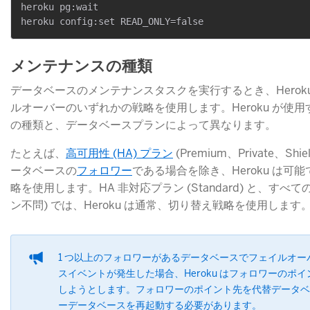
heroku pg:wait

メンテナンスの種類
データベースのメンテナンスタスクを実行するとき、Herok
ルオーバーのいずれかの戦略を使用します。Heroku が使
の種類と、データベースプランによって異なります。
たとえば、
高可用性 (HA) プラン
​ (Premium、Private
ータベースの
フォロワー
​である場合を除き、Heroku は
略を使用します。HA 非対応プラン (Standard) と、すべ
ン不問) では、Heroku は通常、切り替え戦略を使用します
1 つ以上のフォロワーがあるデータベースでフェイルオ
スイベントが発生した場合、Heroku はフォロワーのポ
しようとします。フォロワーのポイント先を代替データベ
ーデータベースを再起動する必要があります。