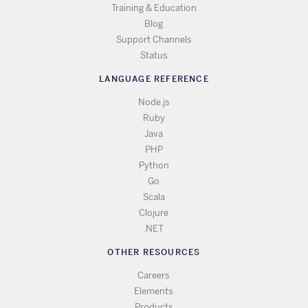
Training & Education
Blog
Support Channels
Status
LANGUAGE REFERENCE
Node.js
Ruby
Java
PHP
Python
Go
Scala
Clojure
.NET
OTHER RESOURCES
Careers
Elements
Products