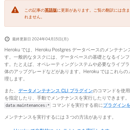
この記事の
英語版
に更新があります。ご覧の翻訳には含ま
れません。
最終更新日 2024年04月15日(月)
Heroku では、Heroku Postgres データベースのメ
す。一般的なタスクには、データベースの基礎となるインフ
す。たとえば、オペレーティングシステムや必要なライブラリへの
体のアップグレードなどがあります。Heroku ではこれら
理します。
また、
データメンテナンス CLI プラグイン
​のコマンドを使
を指定したり、手動でメンテナンスを実行したりできます。
​ コマンドを実行する前に
プラグイン
data:maintenances:*
メンテナンスを実行するには 3 つの方法があります。