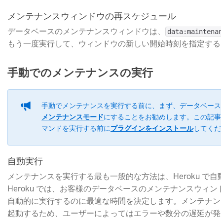
メンテナンスウィンドウの再スケジュール
データベースのメンテナンスウィンドウは、
data:maintena
もう一度実行して、ウィンドウの新しい開始時刻を指定する
手動でのメンテナンスの実行
手動でメンテナンスを実行する前に、まず、データベース
メンテナンスモード
​にすることをお勧めします。この記
マンドを実行する前に
プラグインをインストール
​してく
自動実行
メンテナンスを実行する最も一般的な方法は、Heroku で
Heroku では、お客様のデータベースのメンテナンスウィ
自動的に実行するのに最適な時間を決定します。メンテナン
起動するため、ユーザーによってはエラーや数分の遅延が発