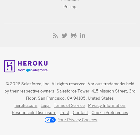
Pricing
© 2026 Salesforce, Inc. All rights reserved. Various trademarks held
by their respective owners. Salesforce Tower, 415 Mission Street, 3rd
Floor, San Francisco, CA 94105, United States
heroku.com
Legal
Terms of Service
Privacy Information
Responsible Disclosure
Trust
Contact
Cookie Preferences
Your Privacy Choices