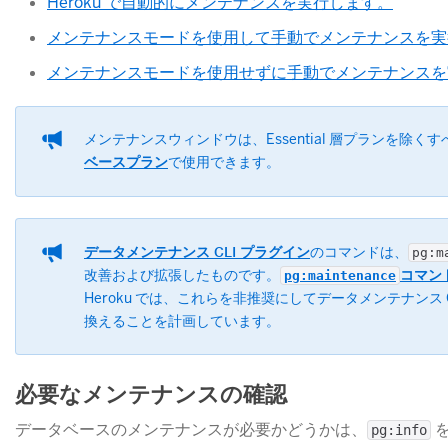
Heroku で自動的にメンテナンスを実行します。
メンテナンスモードを使用して手動でメンテナンスを実
メンテナンスモードを使用せずに手動でメンテナンスを
メンテナンスウィンドウは、Essential 層プランを除く
ベースプラン
​で使用できます。
データメンテナンス CLI プラグイン
​のコマンドは、
pg:m
改善および拡張したものです。
​コマン
pg:maintenance
Heroku では、これらを非推奨にしてデータメンテナンス 
換えることを計画しています。
必要なメンテナンスの確認
データベースのメンテナンスが必要かどうかは、
​
pg:info