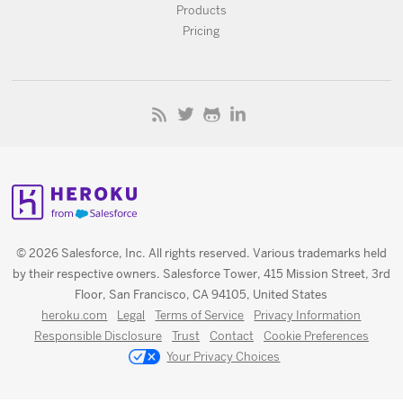
Products
Pricing
© 2026 Salesforce, Inc. All rights reserved. Various trademarks held
by their respective owners. Salesforce Tower, 415 Mission Street, 3rd
Floor, San Francisco, CA 94105, United States
heroku.com
Legal
Terms of Service
Privacy Information
Responsible Disclosure
Trust
Contact
Cookie Preferences
Your Privacy Choices