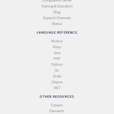
Compliance Center
Training & Education
Blog
Support Channels
Status
LANGUAGE REFERENCE
Node.js
Ruby
Java
PHP
Python
Go
Scala
Clojure
.NET
OTHER RESOURCES
Careers
Elements