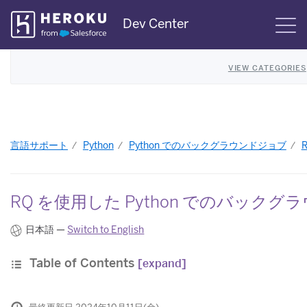
Skip
Dev Center
S
Navigation
VIEW CATEGORIES
言語サポート
Python
Python でのバックグラウンドジョブ
RQ を使用した Python でのバック
日本語 —
Switch to English
Table of Contents
[expand]