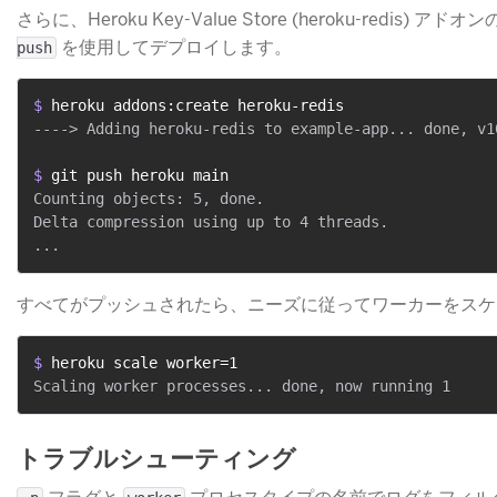
さらに、Heroku Key-Value Store (heroku-redi
​ を使用してデプロイします。
push
$ 
heroku addons:create heroku-redis
----> Adding heroku-redis to example-app... done, v10
$ 
git push heroku main
Counting objects: 5, done.

Delta compression using up to 4 threads.

すべてがプッシュされたら、ニーズに従ってワーカーをスケ
$ 
heroku scale worker=1
トラブルシューティング