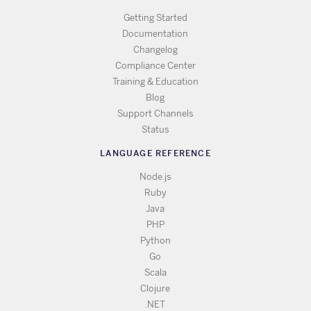
Getting Started
Documentation
Changelog
Compliance Center
Training & Education
Blog
Support Channels
Status
LANGUAGE REFERENCE
Node.js
Ruby
Java
PHP
Python
Go
Scala
Clojure
.NET