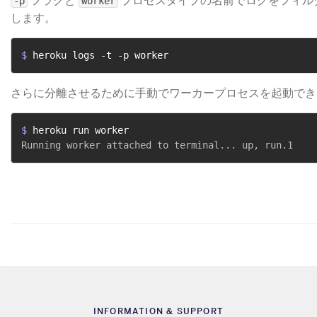
​ フラグと
​ プロセスタイプの名前でログをフィ
-p
worker
します。
$ 
heroku logs -t -p worker
さらに分離させるために手動でワーカープロセスを起動でき
$ 
heroku run worker
INFORMATION & SUPPORT