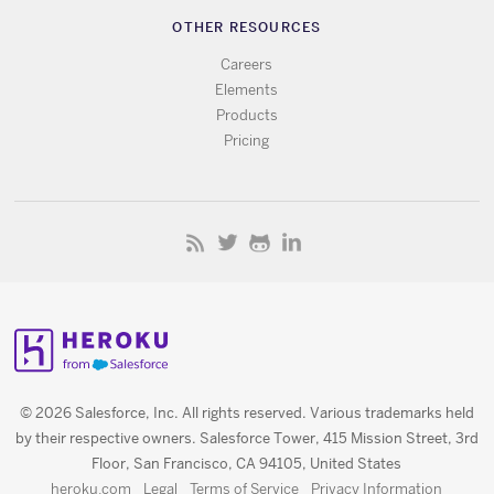
OTHER RESOURCES
Careers
Elements
Products
Pricing
© 2026 Salesforce, Inc. All rights reserved. Various trademarks held
by their respective owners. Salesforce Tower, 415 Mission Street, 3rd
Floor, San Francisco, CA 94105, United States
heroku.com
Legal
Terms of Service
Privacy Information