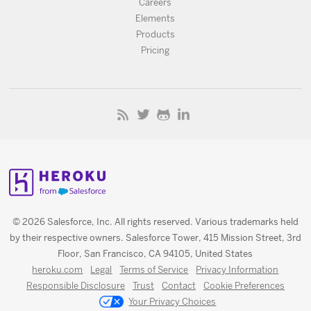
Careers
Elements
Products
Pricing
© 2026 Salesforce, Inc. All rights reserved. Various trademarks held
by their respective owners. Salesforce Tower, 415 Mission Street, 3rd
Floor, San Francisco, CA 94105, United States
heroku.com
Legal
Terms of Service
Privacy Information
Responsible Disclosure
Trust
Contact
Cookie Preferences
Your Privacy Choices