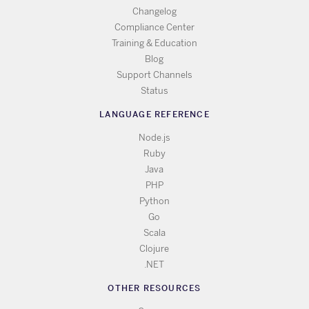
Changelog
Compliance Center
Training & Education
Blog
Support Channels
Status
LANGUAGE REFERENCE
Node.js
Ruby
Java
PHP
Python
Go
Scala
Clojure
.NET
OTHER RESOURCES