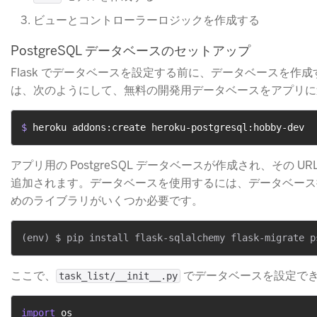
ビューとコントローラーロジックを作成する
PostgreSQL データベースのセットアップ
Flask でデータベースを設定する前に、データベースを作成す
は、次のようにして、無料の開発用データベースをアプリに
$ 
heroku addons:create heroku-postgresql:hobby-dev
アプリ用の PostgreSQL データベースが作成され、その UR
追加されます。データベースを使用するには、データベース
めのライブラリがいくつか必要です。
ここで、
​ でデータベースを設定で
task_list/__init__.py
import