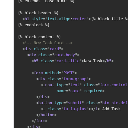
{% extends 'base.html' %}

{% block header %}

<
h1
style
=
"
text-align
:
center
"
>
{% block title %
{% endblock %}

{% block content %}

<!-- New Task Card -->
<
div
class
=
"
card
"
>
<
div
class
=
"
card-body
"
>
<
h5
class
=
"
card-title
"
>
New Task
</
h5
>
<
form
method
=
"
POST
"
>
<
div
class
=
"
form-group
"
>
<
input
type
=
"
text
"
class
=
"
form-control
name
=
"
name
"
required
>
</
div
>
<
button
type
=
"
submit
"
class
=
"
btn btn-def
<
i
class
=
"
fa fa-plus
"
>
</
i
>
 Add Task

</
button
>
</
form
>
</
div
>