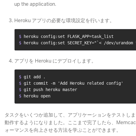
up the application.
Heroku アプリの必要な環境設定を行います。
$ 
heroku config:set FLASK_APP=task_list
$ 
heroku config:set SECRET_KEY="`< /dev/urandom 
アプリを Heroku にデプロイします。
$ 
git add .
$ 
git commit -m 'Add Heroku related config'
$ 
git push heroku master
$ 
heroku open
タスクをいくつか追加して、アプリケーションをテストします。
動作するようになりました。ここまで完了したら、Memcac
ォーマンスを向上させる方法を学ぶことができます。