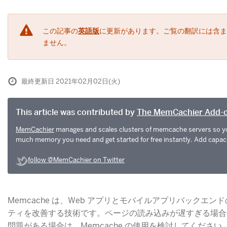
この記事の
英語版
に更新があります。ご覧の翻訳には含ま
ません。
最終更新日 2021年02月02日(火)
This article was contributed by
The MemCachier Add-
MemCachier
manages and scales clusters of memcache servers so yo
much memory you need and get started for free instantly. Add capacit
follow @MemCachier on Twitter
Memcache は、Web アプリとモバイルアプリバックエ
ティを改善する技術です。ページの読み込みが遅すぎる場合
問題がある場合は、Memcache の使用を検討してくださ