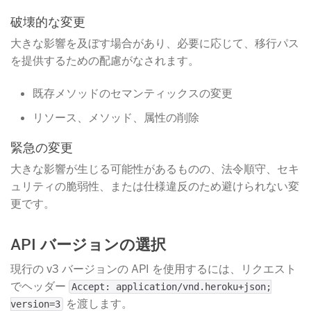
破壊的な変更
大きな影響を及ぼす場合があり、必要に応じて、移行パス
を提供するための配慮がなされます。
既存メソッドのセマンティックスの変更
リソース、メソッド、属性の削除
緊急の変更
大きな影響が生じる可能性があるものの、法令順守、セキ
ュリティの脆弱性、または仕様違反のため避けられない変
更です。
API バージョンの選択
現行の v3 バージョンの API を使用するには、リクエスト
でヘッダー
Accept: application/vnd.heroku+json;
​ を渡します。
version=3