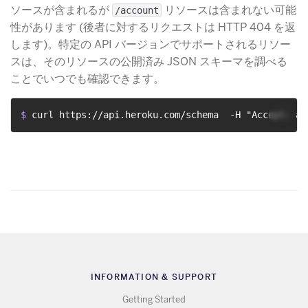
ソースが含まれるが
​ リソースは含まれない可能
/account
性があります (後者に対するリクエストは HTTP 404 を返
します)。特定の API バージョンでサポートされるリソー
スは、そのリソースの公開済み JSON スキーマを調べる
ことでいつでも確認できます。
$ 
curl https://api.heroku.com/schema  -H "Accept: ap
INFORMATION & SUPPORT
Getting Started