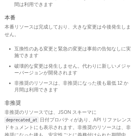
間は利用できます
本番
本番リソースは完成しており、大きな変更は今後発生しま
せん。
互換性のある変更と緊急の変更は事前の告知なしに実
施できます
破壊的な変更は発生しません。代わりに新しいメジャ
ーバージョンが開発されます
非推奨のリソースは、非推奨になった後も最低 12 か
月間は利用できます
非推奨
非推奨のリソースでは、JSON スキーマに
​ 日付プロパティがあり、API リファレンス
deprecated_at
ドキュメントにも表示されます。非推奨のリソースは、非
推奨になった後も、安定性ごとに義務付けられた期間中