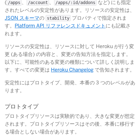
(
​、
​、
​ など) にも指定
/apps
/account
/apps/:id/addons
されたレベルの安定性があります。リソースの安定性は、
JSON スキーマ
​の
​ プロパティで指定されま
stability
す。
Platform API リファレンスドキュメント
​にも記載さ
れます。
リソースの安定性は、リソースに対して Heroku が行う変
更 (ある場合) の内容と、変更の告知方法を指定します。
以下に、可能性のある変更の種類について詳しく説明しま
す。すべての変更は
Heroku Changelog
​ で告知されます。
安定性にはプロトタイプ、開発、本番の 3 つのレベルがあ
ります。
プロトタイプ
プロトタイプリソースは実験的であり、大きな変更が想定
されます。プロトタイプリソースはその後、本番に移行す
る場合としない場合があります。