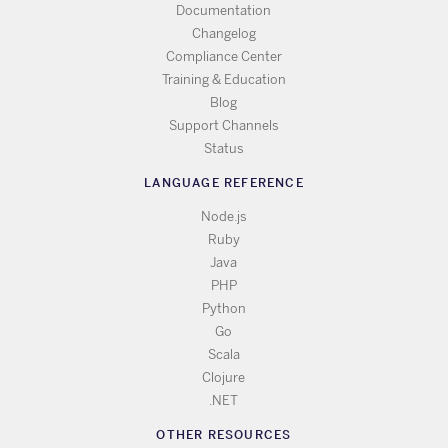
Documentation
Changelog
Compliance Center
Training & Education
Blog
Support Channels
Status
LANGUAGE REFERENCE
Node.js
Ruby
Java
PHP
Python
Go
Scala
Clojure
.NET
OTHER RESOURCES