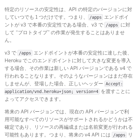
特定のリソースの安定性は、API の特定のバージョンに対
していつでも 1 つだけです。つまり、
​ エンドポイ
/apps
ントが v3 で本番の安定性である場合、v3 で
​ に対
/apps
して “プロトタイプ” の作業が発生することはありませ
ん。
v3 で
​ エンドポイントが本番の安定性に達した後、
/apps
Heroku でこのエンドポイントに対して大きな変更を導入
する場合、その作業は新しい API バージョンである v4 で
行われることなります。そのようなバージョンはまだ存在
しませんが、登場した場合、正しいヘッダー
Accept:
​ を渡すことに
application/vnd.heroku+json; version=4
よってアクセスできます。
将来の API バージョンでは、現在の API バージョンで利
用可能なすべてのリソースがサポートされるかどうかは不
確定であり、リソースの再編成または名前変更が行われる
可能性もあります。つまり、将来の v4 API には
​ リ
/apps