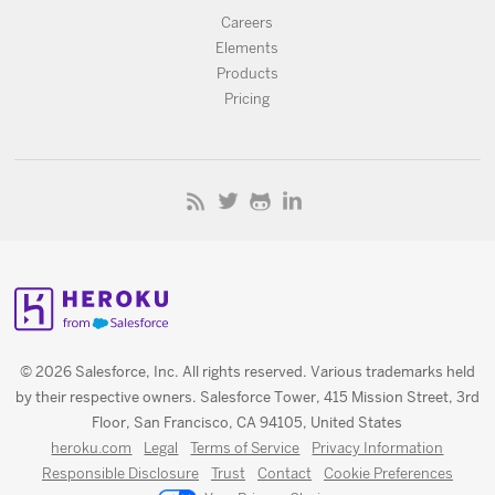
Careers
Elements
Products
Pricing
© 2026 Salesforce, Inc. All rights reserved. Various trademarks held
by their respective owners. Salesforce Tower, 415 Mission Street, 3rd
Floor, San Francisco, CA 94105, United States
heroku.com
Legal
Terms of Service
Privacy Information
Responsible Disclosure
Trust
Contact
Cookie Preferences