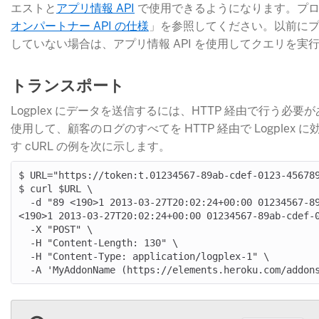
エストと
アプリ情報 API
​ で使用できるようになります。
オンパートナー API の仕様
​」を参照してください。以前に
していない場合は、アプリ情報 API を使用してクエリを実
トランスポート
Logplex にデータを送信するには、HTTP 経由で行う必要
使用して、顧客のログのすべてを HTTP 経由で Logplex
す cURL の例を次に示します。
$ URL="https://token:t.01234567-89ab-cdef-0123-456789
$ curl $URL \

  -d "89 <190>1 2013-03-27T20:02:24+00:00 01234567-89ab-cdef-0123-456789abcdef app procid - - foo89 
<190>1 2013-03-27T20:02:24+00:00 01234567-89ab-cdef-0
  -X "POST" \

  -H "Content-Length: 130" \

  -H "Content-Type: application/logplex-1" \
