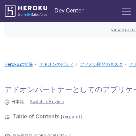
Skip
Dev Center
S
Navigation
VIEW CATEG
Heroku の拡張
アドオンのビルド
アドオン開発のタスク
ア
アドオンパートナーとしてのアプリケ
日本語 —
Switch to English
Table of Contents
[expand]