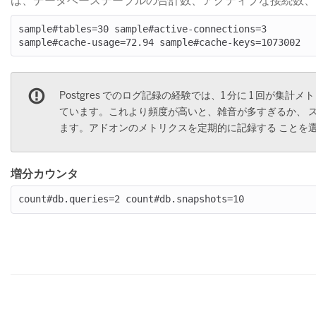
は、データベーステーブルの合計数、アクティブな接続数、
sample#tables=30 sample#active-connections=3

Postgres でのログ記録の経験では、1 分に 1 回が
ています。これより頻度が高いと、雑音が多すぎるか、 
ます。アドオンのメトリクスを定期的に記録する ことを
増分カウンタ