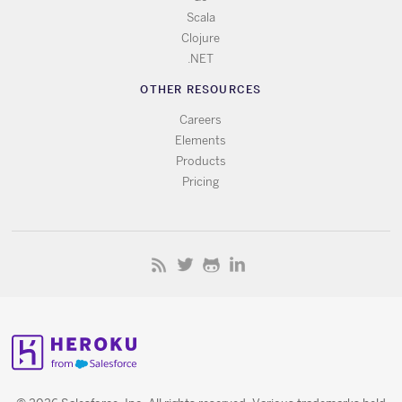
Scala
Clojure
.NET
OTHER RESOURCES
Careers
Elements
Products
Pricing