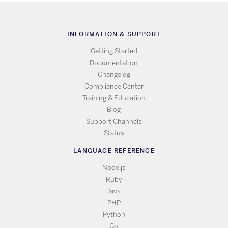
INFORMATION & SUPPORT
Getting Started
Documentation
Changelog
Compliance Center
Training & Education
Blog
Support Channels
Status
LANGUAGE REFERENCE
Node.js
Ruby
Java
PHP
Python
Go