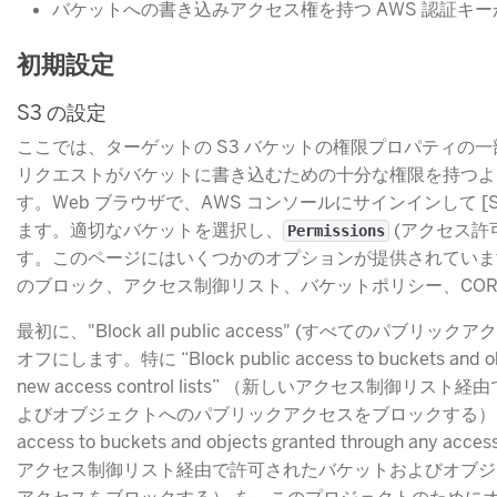
バケットへの書き込みアクセス権を持つ AWS 認証キ
初期設定
S3 の設定
ここでは、ターゲットの S3 バケットの権限プロパティの
リクエストがバケットに書き込むための十分な権限を持つよ
す。Web ブラウザで、AWS コンソールにサインインして [
ます。適切なバケットを選択し、
​ (アクセス
Permissions
す。このページにはいくつかのオプションが提供されています
のブロック、アクセス制御リスト、バケットポリシー、CORS
最初に、"Block all public access" (すべてのパブリ
オフにします。特に “Block public access to buckets and obj
new access control lists” （新しいアクセス制御リ
よびオブジェクトへのパブリックアクセスをブロックする） および “
access to buckets and objects granted through any acce
アクセス制御リスト経由で許可されたバケットおよびオブジ