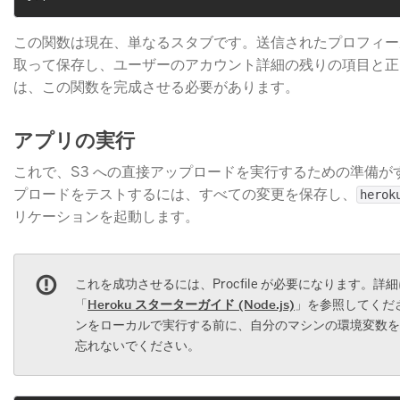
この関数は現在、単なるスタブです。送信されたプロフィー
取って保存し、ユーザーのアカウント詳細の残りの項目と正
は、この関数を完成させる必要があります。
アプリの実行
これで、S3 への直接アップロードを実行するための準備が
プロードをテストするには、すべての変更を保存し、
herok
リケーションを起動します。
これを成功させるには、Procfile が必要になります。詳
「
Heroku スターターガイド (Node.js)
​」を参照してく
ンをローカルで実行する前に、自分のマシンの環境変数を
忘れないでください。