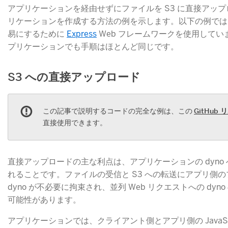
アプリケーションを経由せずにファイルを S3 に直接アップロード
リケーションを作成する方法の例を示します。以下の例では
易にするために
Express
​ Web フレームワークを使用しています
プリケーションでも手順はほとんど同じです。
S3 への直接アップロード
この記事で説明するコードの完全な例は、この
GitHub
直接使用できます。
直接アップロードの主な利点は、アプリケーションの dyno
れることです。ファイルの受信と S3 への転送にアプリ側
dyno が不必要に拘束され、並列 Web リクエストへの dy
可能性があります。
アプリケーションでは、クライアント側とアプリ側の JavaSc