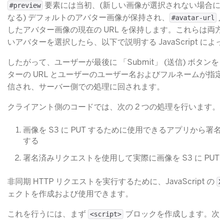
​ 要素には当初、(新しい画像が選択されない場合
#preview
なる) デフォルトのアバター画像が保持され、
#avatar-url
したアバター画像の現在の URL を保持します。これらは
いアバターを選択したら、以下で説明する JavaScript に
したがって、ユーザーが最後に 「Submit」 (送信) ボタ
ターの URL とユーザーのユーザー名およびフルネームが
信され、サーバー側での処理に回されます。
クライアント側のコードでは、次の 2 つの処理を行います。
画像を S3 に PUT するために使用できるアプリから
する
署名済みリクエストを使用して実際に画像を S3 に PUT
非同期 HTTP リクエストを実行するために、JavaScript の
ェクトを作成および使用できます。
これを行うには、まず
​ ブロックを作成します。
<script>