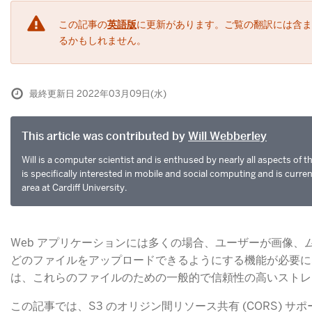
この記事の
英語版
に更新があります。ご覧の翻訳には含ま
るかもしれません。
最終更新日 2022年03月09日(水)
This article was contributed by
Will Webberley
Will is a computer scientist and is enthused by nearly all aspects of
is specifically interested in mobile and social computing and is curren
area at Cardiff University.
Web アプリケーションには多くの場合、ユーザーが画像、
どのファイルをアップロードできるようにする機能が必要になりま
は、これらのファイルのための一般的で信頼性の高いストレ
この記事では、S3 のオリジン間リソース共有 (CORS) サ