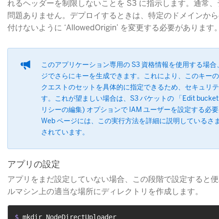
れるヘッダーを制限しないことを S3 に指示します。通常
問題ありません。デプロイするときは、特定のドメインから
付けないように ‘AllowedOrigin’ を変更する必要があります
このアプリケーション専用の S3 資格情報を使用する場合
ジでさらにキーを生成できます。これにより、このキーの
クエストのセットを具体的に指定できるため、セキュリテ
す。これが望ましい場合は、S3 バケットの 「Edit bucket 
リシーの編集) オプションで IAM ユーザーを設定する必要
Web ページには、この実行方法を詳細に説明しているさ
されています。
アプリの設定
アプリをまだ設定していない場合、この段階で設定すると便
ルマシン上の適当な場所にディレクトリを作成します。
$ 
mkdir NodeDirectUploader