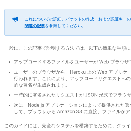
これについての詳細、バケットの作成、および認証キーの
関連の記事
​を参照してください。
一般に、この記事で説明する方法では、以下の簡単な手順に
アップロードするファイルをユーザーが Web ブラウ
ユーザーのブラウザから、Heroku 上の Web アプリ
行われます。これにより、アップロードリクエストへの
的な署名が生成されます。
一時的に署名されたリクエストが JSON 形式でブラウ
次に、Node.js アプリケーションによって提供された
して、ブラウザから Amazon S3 に直接、ファイル
このガイドには、完全なシステムを構築するために、クライ