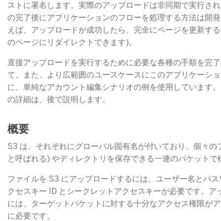
ストに署名します。実際のアップロードは非同期で実行され
の完了後にアプリケーションのフローを処理する方法は開発者
えば、アップロードが成功したら、完全にページを更新する
のページにリダイレクトできます)。
直接アップロードを実行するために必要な各種の手順を完了
て、また、より広範囲のユースケースにこのアプリケーショ
に、単純なアカウント編集シナリオの例を使用しています。
の詳細は、後で説明します。
概要
S3 は、それぞれにグローバル固有名が付いており、個々のフ
と呼ばれる) やディレクトリを保存できる一連のバケットで
ファイルを S3 にアップロードするには、ユーザー名とパ
クセスキー ID とシークレットアクセスキーが必要です。
には、ターゲットバケットに対する十分なアクセス権限がア
に必要です。