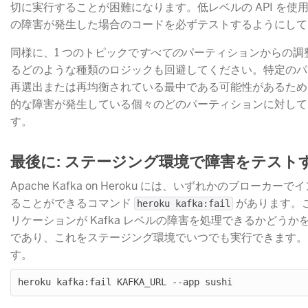
切に実行することが困難になります。低レベルの API を使用す
の障害が発生した場合のコードを必ずテストするようにして
同様に、1 つのトピックで
すべての
​パーティションからの
るどのような種類のロジックも回避してください。特定のパ
再選出または再均衡されている最中である可能性があるため
的な障害が発生している個々のどのパーティションに対して
す。
最後に: ステージング環境で障害をテスト
Apache Kafka on Heroku には、いずれかのブロー
ることができるコマンド
​ があります
heroku kafka:fail
リケーションが Kafka レベルの障害を処理できるかどう
であり、これをステージング環境でいつでも実行できます。
す。