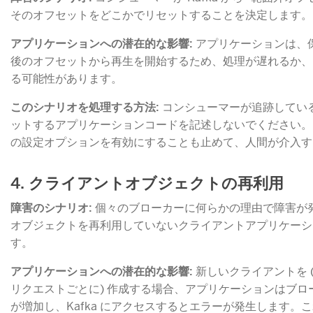
そのオフセットをどこかでリセットすることを決定します。
アプリケーションへの潜在的な影響:
​ アプリケーションは
後のオフセットから再生を開始するため、処理が遅れるか、
る可能性があります。
このシナリオを処理する方法:
​ コンシューマーが追跡して
ットするアプリケーションコードを記述しないでください。
の設定オプションを有効にすることも止めて、人間が介入す
4. クライアントオブジェクトの再利用
障害のシナリオ:
​ 個々のブローカーに何らかの理由で障害
オブジェクトを再利用していないクライアントアプリケーシ
す。
アプリケーションへの潜在的な影響:
​ 新しいクライアントを 
リクエストごとに) 作成する場合、アプリケーションはブロ
が増加し、Kafka にアクセスするとエラーが発生します。