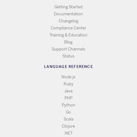
Getting Started
Documentation
Changelog
Compliance Center
Training & Education
Blog
Support Channels
Status
LANGUAGE REFERENCE
Node.js
Ruby
Java
PHP
Python
Go
Scala
Clojure
.NET