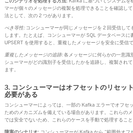
このシナリオを処理する方法:
​ Kafka に基づいてシステ
マーが個々のメッセージの複製を処理できることを確認して
法として、次の 2 つがあります。
べき等性:
​ コンシューマーが同じメッセージを 2 回受信し
します。たとえば、コンシューマーが SQL データベース
UPSERT を使用すると、重複したメッセージを安全に受信
重複したメッセージの追跡:
​ 各メッセージに何らかの一意
シューマーがどの識別子を受信したかを追跡し、複製されて
ます。
3. コンシューマーはオフセットのリセッ
必要がある
コンシューマーによっては、一部の Kafka エラーでオフ
ためのメカニズムを備えている場合があります。これらのメ
では安全でないため、これらのケースを手動で処理すること
障害のシナリオ:
​ コンシューマーが Kafka から “範囲外