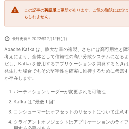
この記事の
英語版
に更新があります。ご覧の翻訳には含ま
もしれません。
最終更新日 2022年12月12日(月)
Apache Kafka は、膨大な量の複製、さらには高可用性
考えにより、全体として信頼性の高い分散システムになるよ
だし、Kafka を使用するアプリケーションを開発するとき
発生した場合でもその堅牢性を確実に維持するために考慮す
か存在します。
パーティションリーダーが変更される可能性
Kafka は “最低 1 回”
コンシューマーはオフセットのリセットについて注意す
クライアントオブジェクトはアプリケーションのライフ
用する必要がある