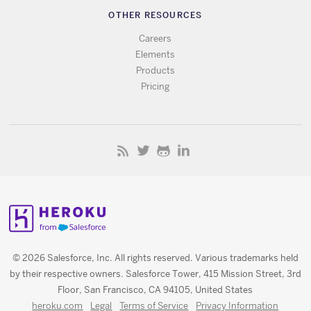
OTHER RESOURCES
Careers
Elements
Products
Pricing
© 2026 Salesforce, Inc. All rights reserved. Various trademarks held
by their respective owners. Salesforce Tower, 415 Mission Street, 3rd
Floor, San Francisco, CA 94105, United States
heroku.com
Legal
Terms of Service
Privacy Information