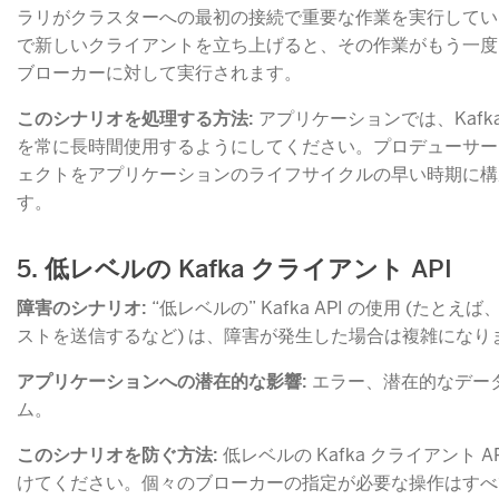
ラリがクラスターへの最初の接続で重要な作業を実行してい
で新しいクライアントを立ち上げると、その作業がもう一度
ブローカーに対して実行されます。
このシナリオを処理する方法:
​ アプリケーションでは、Kaf
を常に長時間使用するようにしてください。プロデューサー
ェクトをアプリケーションのライフサイクルの早い時期に構
す。
5. 低レベルの Kafka クライアント API
障害のシナリオ:
​ “低レベルの” Kafka API の使用 (た
ストを送信するなど) は、障害が発生した場合は複雑になり
アプリケーションへの潜在的な影響:
​ エラー、潜在的なデ
ム。
このシナリオを防ぐ方法:
​ 低レベルの Kafka クライアント A
けてください。個々のブローカーの指定が必要な操作はすべ