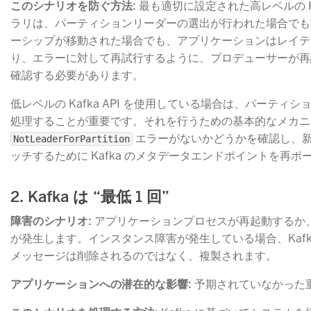
このシナリオを防ぐ方法:
​ 最も適切に設定された高レベルの 
ラリは、パーティションリーダーの選出が行われた場合でも
ーシップが移動された場合でも、アプリケーションはレイテ
り、エラーに対して再試行するように、プロデューサーが再
確認する必要があります。
低レベルの Kafka API を使用している場合は、パーティ
処理することが重要です。それを行うための基本的なメカニ
​ エラーがないかどうかを確認し、
NotLeaderForPartition
ッチするために Kafka のメタデータエンドポイントを再ポ
2. Kafka は “最低 1 回”
障害のシナリオ:
​ アプリケーションプロセスが再起動するか、ま
が発生します。インスタンス障害が発生している場合、Kafk
メッセージは削除されるのではなく、複製されます。
アプリケーションへの潜在的な影響:
​ 予期されていなかっ