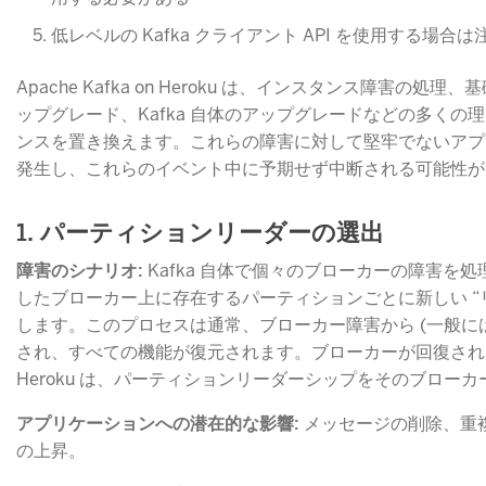
低レベルの Kafka クライアント API を使用する場合
Apache Kafka on Heroku は、インスタンス障害の
ップグレード、Kafka 自体のアップグレードなどの多くの
ンスを置き換えます。これらの障害に対して堅牢でないアプ
発生し、これらのイベント中に予期せず中断される可能性が
1. パーティションリーダーの選出
障害のシナリオ:
​ Kafka 自体で個々のブローカーの障害
したブローカー上に存在するパーティションごとに新しい “
します。このプロセスは通常、ブローカー障害から (一般には) 約
され、すべての機能が復元されます。ブローカーが回復されると、Ap
Heroku は、パーティションリーダーシップをそのブロー
アプリケーションへの潜在的な影響:
​ メッセージの削除、
の上昇。