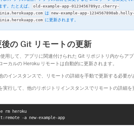
ます。たとえば、
old-example-app-0123456789yz.cherry-
​ は
inia.herokuapp.com
new-example-app-1234567890ab.holly
​ に更新されます。
inia.herokuapp.com
後の Git リモートの更新
CLI を使用して、アプリに関連付けられた Git リポジトリ内から
ーカルの Heroku リモートは自動的に更新されます。
他のインスタンスで、リモートの詳細を手動で更新する必要が
を実行して、他のリポジトリインスタンスでリモートの詳細を
te rm heroku
it:remote -a new-example-app