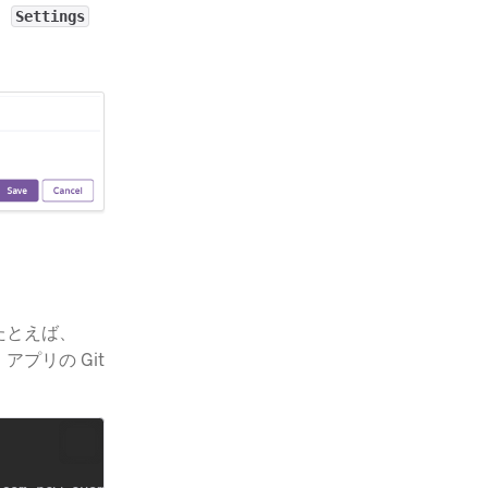
、
Settings
たとえば、
アプリの Git