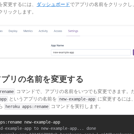
を変更するには、
ダッシュボード
​でアプリの名前をクリックし
をクリックします。
でアプリの名前を変更する
​ コマンドで、アプリの名前をいつでも変更できます。
rename
​ というアプリの名前を
​ に変更するには、
app
new-example-app
ら
​ コマンドを実行します。
heroku apps:rename
pps:rename new-example-app
d-example-app to new-example-app... done
