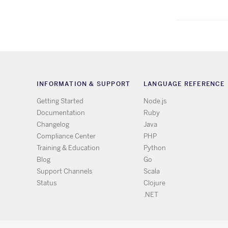
INFORMATION & SUPPORT
LANGUAGE REFERENCE
Getting Started
Node.js
Documentation
Ruby
Changelog
Java
Compliance Center
PHP
Training & Education
Python
Blog
Go
Support Channels
Scala
Status
Clojure
.NET