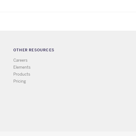
OTHER RESOURCES
Careers
Elements
Products
Pricing