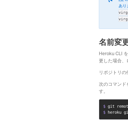
あり
virg
virg
名前変更
Heroku 
更した場合、ロ
リポジトリの
次のコマンド
す。
$ 
git remo
$ 
heroku g