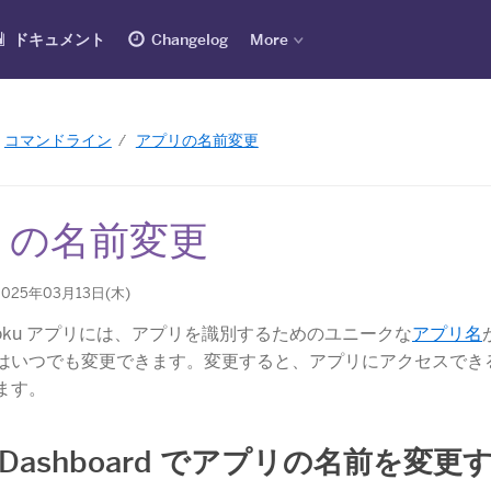
ドキュメント
Changelog
More
コマンドライン
アプリの名前変更
リの名前変更
025年03月13日(木)
roku アプリには、アプリを識別するためのユニークな
アプリ名
はいつでも変更できます。変更すると、アプリにアクセスでき
ます。
u Dashboard でアプリの名前を変更