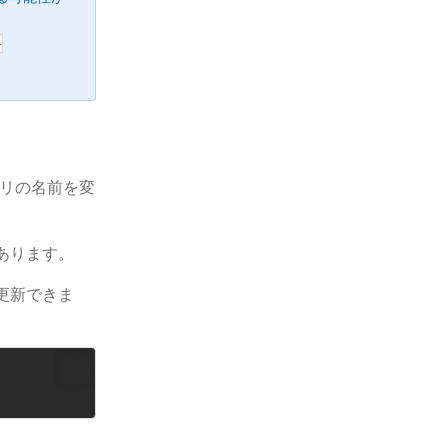
-
アプリの名前を変
あります。
更新できま