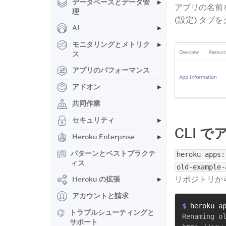
データベースとデータ管
アプリの名前
理
(設定) タブ
AI
モニタリングとメトリク
ス
アプリのパフォーマンス
アドオン
共同作業
セキュリティ
CLI 
Heroku Enterprise
パターンとベストプラクテ
heroku apps:
ィス
old-example-
リポジトリか
Heroku の拡張
アカウントと請求
$ 
heroku a
トラブルシューティングと
Renaming ol
サポート