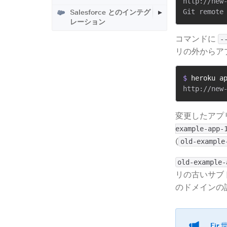
http://new
Salesforce とのインテグ
レーション
コマンドに
-
リの外からア
$ 
heroku a
変更したアプ
example-app-
(
old-example
old-example-
リの古いサブ
のドメインの
Fir
​