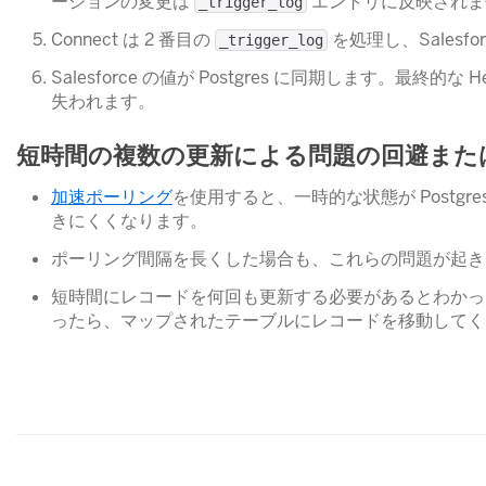
ーションの変更は
​ エントリに反映され
_trigger_log
Connect は 2 番目の
​ を処理し、Salesfor
_trigger_log
Salesforce の値が Postgres に同期します。最終的な He
失われます。
短時間の複数の更新による問題の回避また
加速ポーリング
​を使用すると、一時的な状態が Pos
きにくくなります。
ポーリング間隔を長くした場合も、これらの問題が起き
短時間にレコードを何回も更新する必要があるとわかっ
ったら、マップされたテーブルにレコードを移動してく