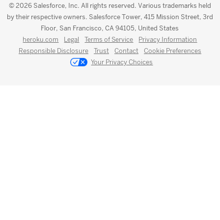
© 2026 Salesforce, Inc. All rights reserved. Various trademarks held
by their respective owners. Salesforce Tower, 415 Mission Street, 3rd
Floor, San Francisco, CA 94105, United States
heroku.com
Legal
Terms of Service
Privacy Information
Responsible Disclosure
Trust
Contact
Cookie Preferences
Your Privacy Choices