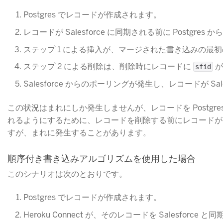
Postgres でレコードが作成されます。
レコードが Salesforce に同期される前に Postgres
ステップ 1 による挿入が、マージされた書き込みの最初のバ
ステップ 2 による削除は、削除時にレコードに
​
sfid
Salesforce からのポーリングが発生し、レコードが Sale
この状況はまれにしか発生しませんが、レコードを Postgre
れるようにするために、レコードを削除する前にレコードが Sa
すが、まれに発生することがあります。
順序付き書き込みアルゴリズムを使用した場合
このシナリオは次のとおりです。
Postgres でレコードが作成されます。
Heroku Connect が、そのレコードを Salesforce 