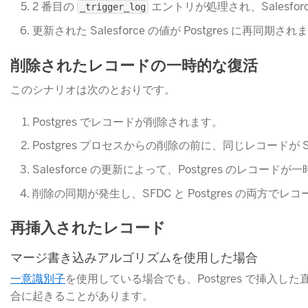
2 番目の
​ エントリが処理され、Salesf
_trigger_log
更新された Salesforce の値が Postgres に再同期され
削除されたレコードの一時的な復活
このシナリオは次のとおりです。
Postgres でレコードが削除されます。
Postgres プロセスからの削除の前に、同じレコードが Sa
Salesforce の更新によって、Postgres のレコー
削除の同期が発生し、SFDC と Postgres の両方で
再挿入されたレコード
マージ書き込みアルゴリズムを使用した場合
一意識別子
​を使用している場合でも、Postgres で
合に起きることがあります。