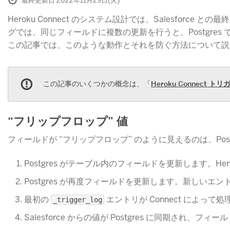
最終更新日 2022年11月29日(火)
Heroku Connect のシステム設計では、Salesfo
グでは、同じフィールドに複数の更新を行うと、Postgr
この記事では、このような動作とそれを防ぐ方法について説
この記事のいくつかの概念は、「
Heroku Connect ト
“フリップフロップ” 値
フィールドが “フリップフロップ” のように見えるのは、P
Postgres がテーブル内のフィールドを更新します。Hero
Postgres が再度フィールドを更新します。新しいエン
最初の
​ エントリが Connect によって処
_trigger_log
Salesforce からの値が Postgres に同期され、フ