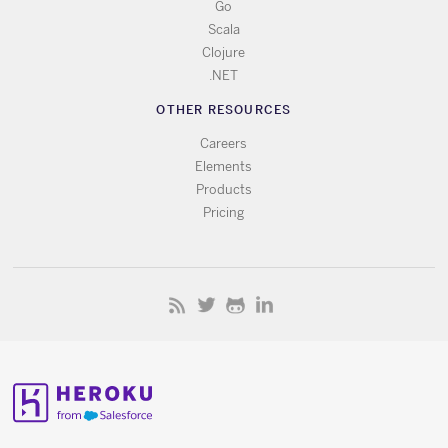
Go
Scala
Clojure
.NET
OTHER RESOURCES
Careers
Elements
Products
Pricing