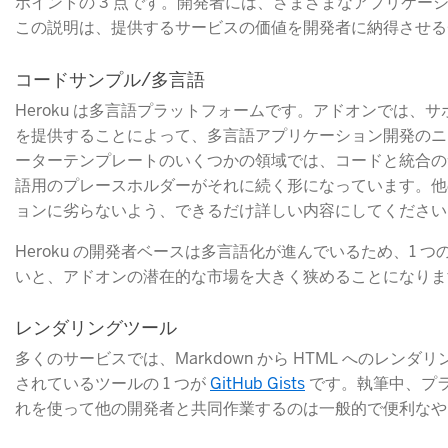
ポイントの 3 点です。開発者には、さまざまなアプリケー
この説明は、提供するサービスの価値を開発者に納得させる
コードサンプル/多言語
Heroku は多言語プラットフォームです。アドオンでは、
を提供することによって、多言語アプリケーション開発のニ
ーターテンプレートのいくつかの領域では、コードと統合のサ
語用のプレースホルダーがそれに続く形になっています。他の
ョンに劣らないよう、できるだけ詳しい内容にしてください
Heroku の開発者ベースは多言語化が進んでいるため、1
いと、アドオンの潜在的な市場を大きく狭めることになりま
レンダリングツール
多くのサービスでは、Markdown から HTML へのレン
されているツールの 1 つが
GitHub Gists
​ です。執筆中、プ
れを使って他の開発者と共同作業するのは一般的で便利なや