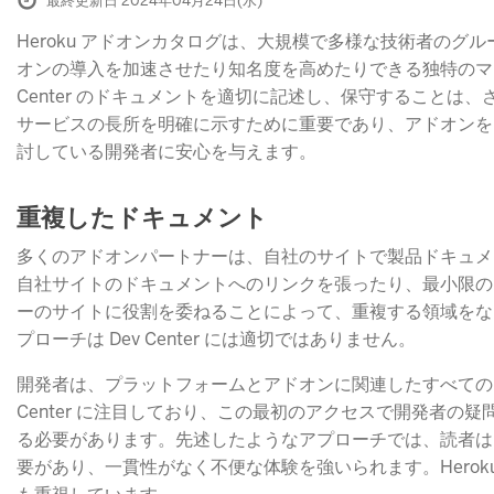
最終更新日 2024年04月24日(水)
Heroku アドオンカタログは、大規模で多様な技術者のグ
オンの導入を加速させたり知名度を高めたりできる独特のマ
Center のドキュメントを適切に記述し、保守することは
サービスの長所を明確に示すために重要であり、アドオンを
討している開発者に安心を与えます。
重複したドキュメント
多くのアドオンパートナーは、自社のサイトで製品ドキュメ
自社サイトのドキュメントへのリンクを張ったり、最小限の
ーのサイトに役割を委ねることによって、重複する領域をな
プローチは Dev Center には適切ではありません。
開発者は、プラットフォームとアドオンに関連したすべてのト
Center に注目しており、この最初のアクセスで開発者の
る必要があります。先述したようなアプローチでは、読者は Dev
要があり、一貫性がなく不便な体験を強いられます。Herok