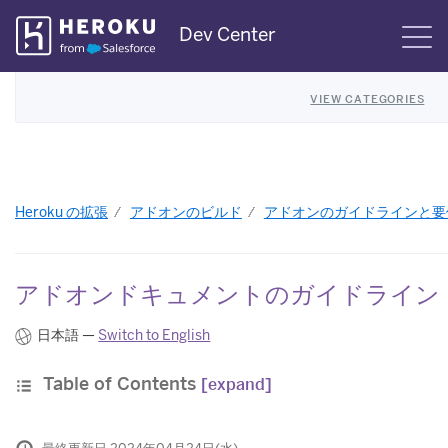
Skip
Dev Center
S
Navigation
VIEW CATEGORIES
Heroku の拡張
アドオンのビルド
アドオンのガイドラインと要
アドオンドキュメントのガイドライン
日本語 —
Switch to English
Table of Contents
[expand]