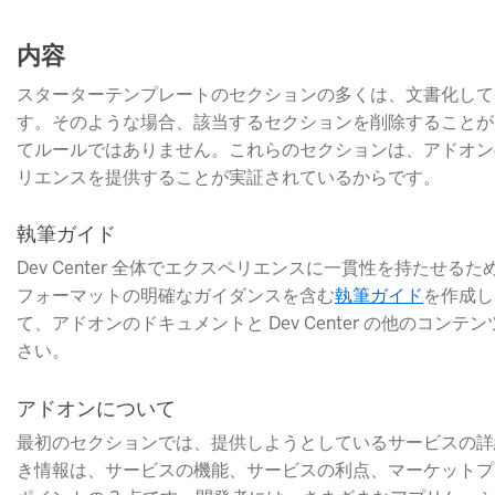
内容
スターターテンプレートのセクションの多くは、文書化して
す。そのような場合、該当するセクションを削除することが
てルールではありません。これらのセクションは、アドオン
リエンスを提供することが実証されているからです。
執筆ガイド
Dev Center 全体でエクスペリエンスに一貫性を持たせるた
フォーマットの明確なガイダンスを含む
執筆ガイド
​を作成
て、アドオンのドキュメントと Dev Center の他のコン
さい。
アドオンについて
最初のセクションでは、提供しようとしているサービスの詳
き情報は、サービスの機能、サービスの利点、マーケットプ