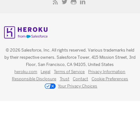
© 2026 Salesforce, Inc. All rights reserved. Various trademarks held
by their respective owners. Salesforce Tower, 415 Mission Street, 3rd
Floor, San Francisco, CA 94105, United States
heroku.com
Legal
Terms of Service
Privacy Information
Responsible Disclosure
Trust
Contact
Cookie Preferences
Your Privacy Choices