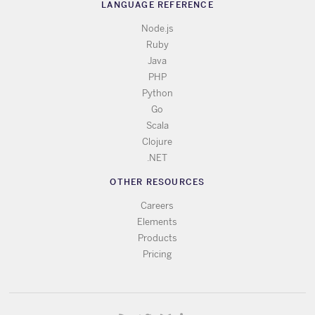
LANGUAGE REFERENCE
Node.js
Ruby
Java
PHP
Python
Go
Scala
Clojure
.NET
OTHER RESOURCES
Careers
Elements
Products
Pricing