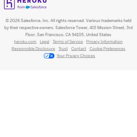
© 2026 Salesforce, Inc. All rights reserved. Various trademarks held
by their respective owners. Salesforce Tower, 415 Mission Street, 3rd
Floor, San Francisco, CA 94105, United States
heroku.com
Legal
Terms of Service
Privacy Information
Responsible Disclosure
Trust
Contact
Cookie Preferences
Your Privacy Choices