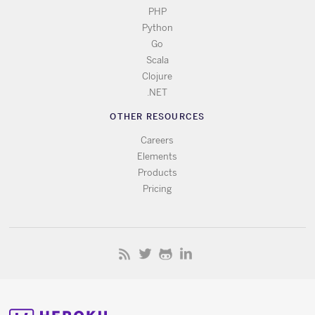
PHP
Python
Go
Scala
Clojure
.NET
OTHER RESOURCES
Careers
Elements
Products
Pricing