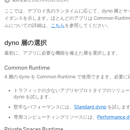
最終更新日 2025年01月23日(木)
ここでは、デプロイ先のランタイムに応じて、dyno 層と
イダンスを示します。ほとんどのアプリは Common Runt
ムについての詳細は、
こちら
​を参照してください。
dyno 層の選択
最初に、アプリに必要な機能を備えた層を選択します。
Common Runtime
4 層の dyno を Common Runtime で使用できます
トラフィックの少ないアプリやプロトタイプのソリュー
dyno を試します。
堅牢なパフォーマンスには、
Standard dyno
​ を試しま
専用コンピューティングリソースには、
Performance d
Private Spaces Runtime