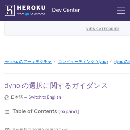
Skip
Dev Center
S
Navigation
VIEW CATEGORIES
Heroku のアーキテクチャ
コンピューティング (dyno)
dyno 
dyno の選択に関するガイダンス
日本語 —
Switch to English
Table of Contents
[expand]