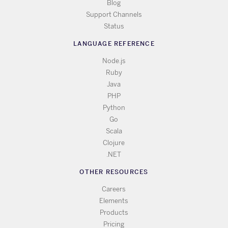
Blog
Support Channels
Status
LANGUAGE REFERENCE
Node.js
Ruby
Java
PHP
Python
Go
Scala
Clojure
.NET
OTHER RESOURCES
Careers
Elements
Products
Pricing