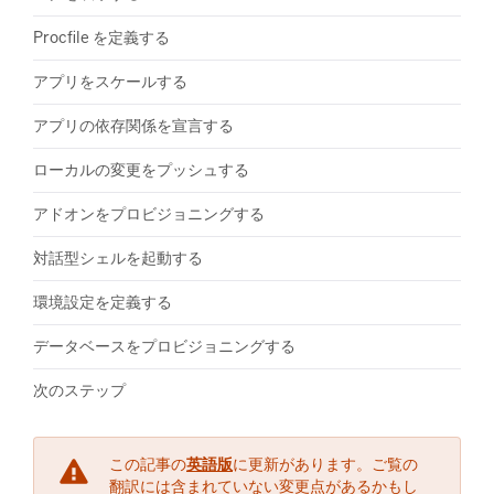
​Procfile を定義する
​アプリをスケールする
​アプリの依存関係を宣言する
​ローカルの変更をプッシュする
​アドオンをプロビジョニングする
​対話型シェルを起動する
​環境設定を定義する
​データベースをプロビジョニングする
次のステップ
この記事の
英語版
に更新があります。ご覧の
翻訳には含まれていない変更点があるかもし