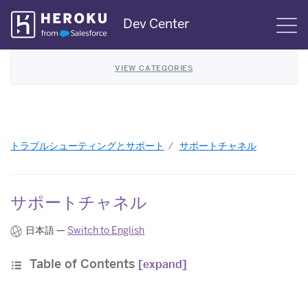
Skip
Dev Center
S
Navigation
VIEW CATEGORIES
トラブルシューティングとサポート
サポートチャネル
サポートチャネル
日本語 —
Switch to English
Table of Contents
[expand]