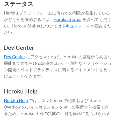
ステータス
Heroku プラットフォームに何らかの問題が発生している
かどうかを確認するには、
Heroku Status
​ を調べてくださ
い。Heroku Status については
ドキュメント
​をお読みくだ
さい。
Dev Center
Dev Center
​ にアクセスすれば、Heroku の基礎から高度な
機能までのあらゆる記事のほか、一般的なアプリケーショ
ン開発のベストプラクティスに関するドキュメントを見つ
けることができます。
Heroku Help
Heroku Help
​ では、Dev Center の記事および Stack
Overflow のディスカッションを単一の場所から検索でき
るため、Heroku 固有の質問の回答を簡単に見つけられま