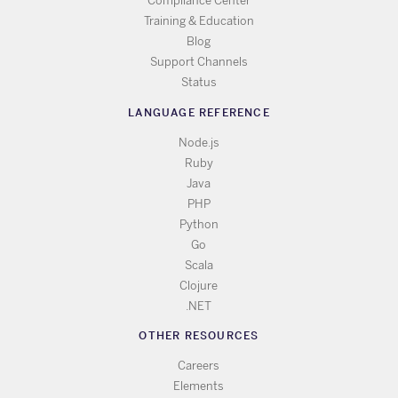
Compliance Center
Training & Education
Blog
Support Channels
Status
LANGUAGE REFERENCE
Node.js
Ruby
Java
PHP
Python
Go
Scala
Clojure
.NET
OTHER RESOURCES
Careers
Elements