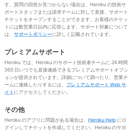
す。質問の回答が見つからない場合は、Heroku の技術サ
ポートスタッフまたは請求チームに対して直接、サポート
チケットをオープンすることができます。お客様のチケッ
トには数営業日以内に応答します。サポート対象について
は、
サポートポリシー
​に詳しく記載されています。
プレミアムサポート
Heroku では、Heroku のサポート技術者チームに 24 時間
365 日いつでも直接連絡できるプレミアムサポートオプシ
ョンが提供されています。詳細について調べたり、営業チ
ームに連絡したりするには、
プレミアムサポート Web サ
イト
​にアクセスしてください。
その他
Heroku のアプリに問題がある場合は、
Heroku Help
​ にロ
グインしてチケットを作成してください。Heroku のサポ