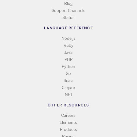
Blog
Support Channels
Status
LANGUAGE REFERENCE
Node.js
Ruby
Java
PHP
Python
Go
Scala
Clojure
.NET
OTHER RESOURCES
Careers
Elements
Products
Pricing