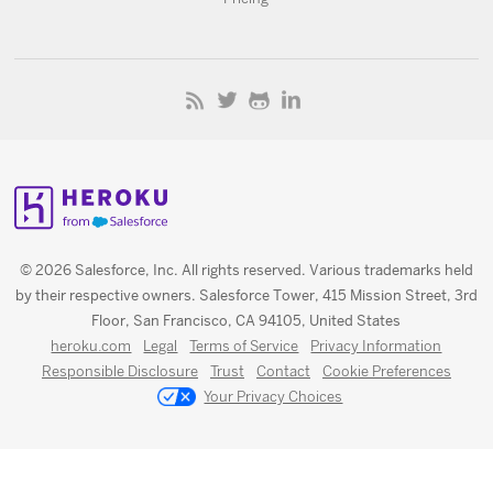
© 2026 Salesforce, Inc. All rights reserved. Various trademarks held
by their respective owners. Salesforce Tower, 415 Mission Street, 3rd
Floor, San Francisco, CA 94105, United States
heroku.com
Legal
Terms of Service
Privacy Information
Responsible Disclosure
Trust
Contact
Cookie Preferences
Your Privacy Choices