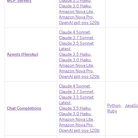
MCP Servers
Claude 3.5 Haiku
​、
Claude 3.0 Haiku
​、
Amazon Nova Lite
​、
Amazon Nova Pro
​、
OpenAI gpt-oss-120b
Claude 4 Sonnet
​、
Claude 3.7 Sonnet
​、
Claude 3.5 Sonnet
Latest
​、
Agents (Heroku)
Claude 3.5 Haiku
​、
Claude 3.0 Haiku
​、
Amazon Nova Lite
​、
Amazon Nova Pro
​、
OpenAI gpt-oss-120b
Claude 4 Sonnet
​、
Claude 3.7 Sonnet
​、
Claude 3.5 Sonnet
Latest
​、
Python
​、
JavaSc
Chat Completions
Claude 3.5 Haiku
​、
Ruby
Claude 3.0 Haiku
​、
Amazon Nova Lite
​、
Amazon Nova Pro
​、
OpenAI gpt-oss-120b