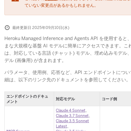
ていない変更点があるかもしれません。
最終更新日 2025年09月10日(水)
Heroku Managed Inference and Agents API を使用す
まな大規模な基盤 AI モデルに簡単にアクセスできます。こ
は、対応している言語 (チャット) モデル、埋め込みモデル
デル (画像用) が含まれます。
パラメータ、使用例、応答など、API エンドポイントにつ
細は、以下のリンク先のドキュメントを参照してください。
エンドポイントのドキュ
対応モデル
コード例
メント
Claude 4 Sonnet
​、
Claude 3.7 Sonnet
​、
Claude 3.5 Sonnet
Latest
​、