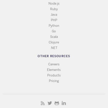
Node.js
Ruby
Java
PHP
Python
Go
Scala
Clojure
.NET
OTHER RESOURCES
Careers
Elements
Products
Pricing