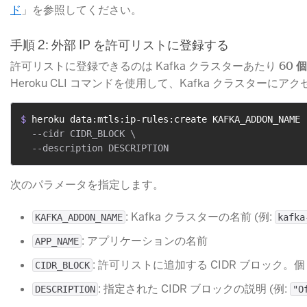
ド
​」を参照してください。
手順 2: 外部 IP を許可リストに登録する
許可リストに登録できるのは Kafka クラスターあたり
60 
Heroku CLI コマンドを使用して、Kafka クラスターに
$ 
heroku data:mtls:ip-rules:create KAFKA_ADDON_NAME 
  --cidr CIDR_BLOCK \

次のパラメータを指定します。
​: Kafka クラスターの名前 (例: ​
KAFKA_ADDON_NAME
kafka
​: アプリケーションの名前
APP_NAME
​: 許可リストに追加する CIDR ブロック。個
CIDR_BLOCK
​: 指定された CIDR ブロックの説明 (例: ​
DESCRIPTION
"O