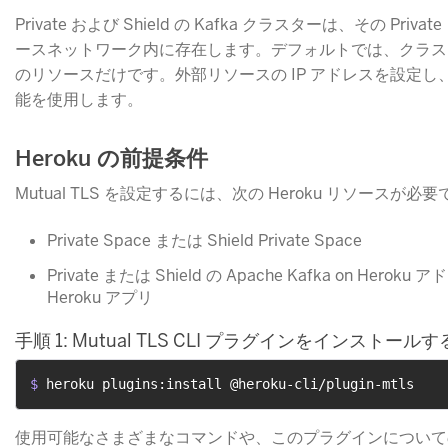
Private および Shield の Kafka クラスターは、その Pri
ースネットワーク内に存在します。デフォルトでは、クラスターに接続で
のリソースだけです。外部リソースの IP アドレスを設定し
能を使用します。
Heroku の前提条件
Mutual TLS を設定するには、次の Heroku リソースが必
Private Space または Shield Private Space
Private または Shield の Apache Kafka on H
Heroku アプリ
手順 1: Mutual TLS CLI プラグインをインストールす
$ 
heroku plugins:install @heroku-cli/plugin-mtls
使用可能なさまざまなコマンドや、このプラグインについて