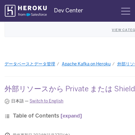
Skip
Dev Center
S
Navigation
VIEW CATEG
データベースとデータ管理
Apache Kafka on Heroku
外部リソース
外部リソースから Private または Shie
日本語 —
Switch to English
Table of Contents
[expand]