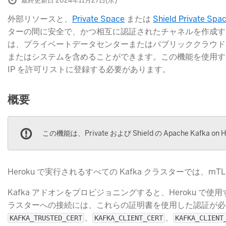
最終更新日 2024年11月27日(水)
外部リソースと、
Private Space
​ または
Shield Private Spa
ターの間に安全で、かつ相互に認証されたチャネルを作成するに
は、プライベートデータセンターまたはパブリッククラウドで
またはシステムを含めることができます。この機能を使用す
IP を許可リストに登録する必要があります。
概要
この機能は、Private および Shield の Apache Kafk
Heroku で実行されるすべての Kafka クラスターでは、m
Kafka アドオンをプロビジョニングすると、Heroku で使用
ラスターへの接続には、これらの証明書を使用した認証が必
​、
​、
KAFKA_TRUSTED_CERT
KAFKA_CLIENT_CERT
KAFKA_CLIENT