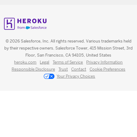
© 2026 Salesforce, Inc. All rights reserved. Various trademarks held
by their respective owners. Salesforce Tower, 415 Mission Street, 3rd
Floor, San Francisco, CA 94105, United States
heroku.com
Legal
Terms of Service
Privacy Information
Responsible Disclosure
Trust
Contact
Cookie Preferences
Your Privacy Choices